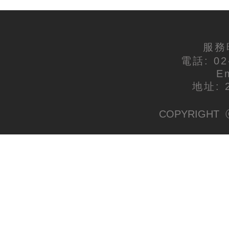
服務時
電話: 02
E
地址:
COPYRIGHT ⓒ